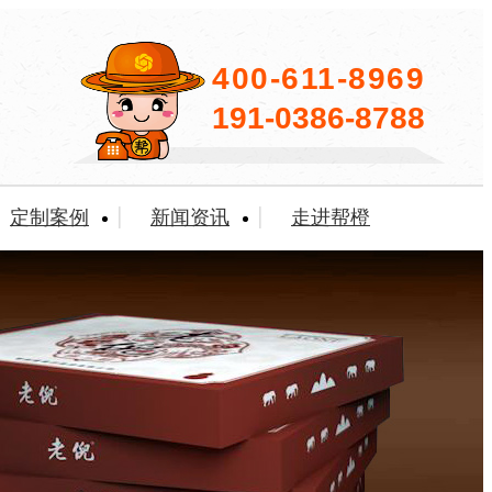
400-611-8969
191-0386-8788
定制案例
新闻资讯
走进帮橙