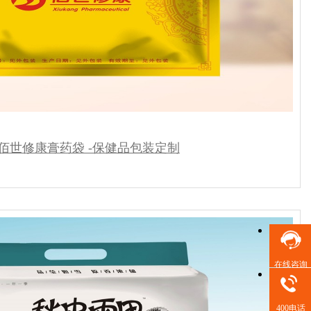
佰世修康膏药袋 -保健品包装定制
在线咨询
400电话