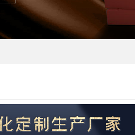
制
纸盒定制
订做包装纸盒