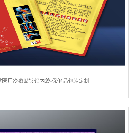
堂医用冷敷贴镀铝内袋-保健品包装定制