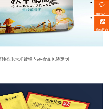
在线留言
微信咨询
粹纯香米大米镀铝内袋-食品包装定制