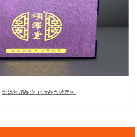
颂泽堂精品盒-化妆品包装定制