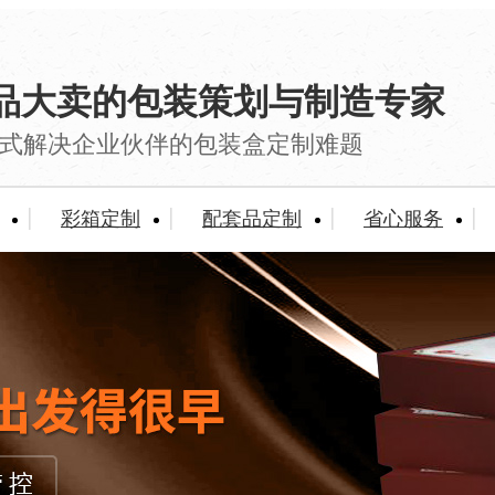
品大卖的包装策划与制造专家
式解决企业伙伴的包装盒定制难题
彩箱定制
配套品定制
省心服务