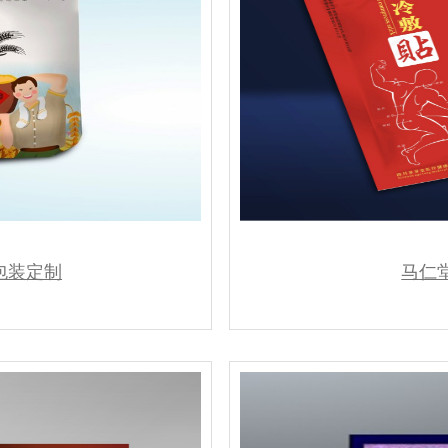
包装定制
马仁