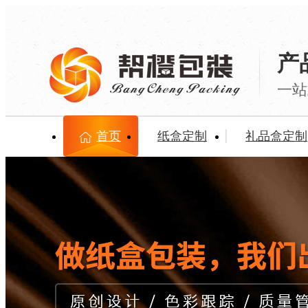
产
一站
首页
纸盒定制
礼品盒定制