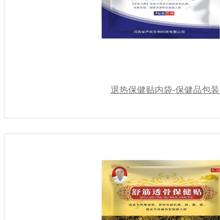
退热保健贴内袋-保健品包