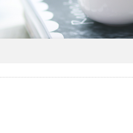
产厂家
河南礼品盒定制