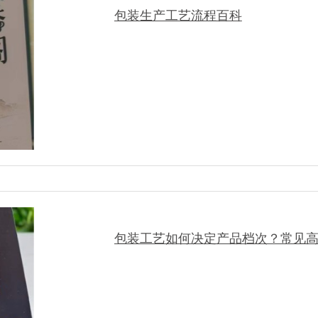
包装生产工艺流程百科
包装工艺如何决定产品档次？常见