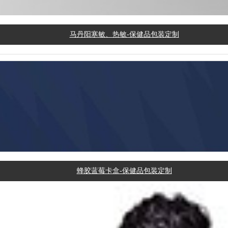
马丹阳寒敏、热敏-保健品包装定制
蜂胶蓝莓卡盒-保健品包装定制