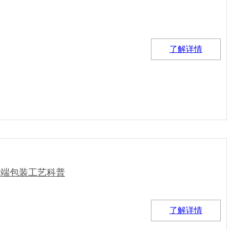
了解详情
高端包装工艺科普
了解详情