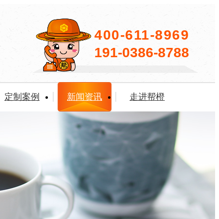
400-611-8969
191-0386-8788
定制案例
新闻资讯
走进帮橙