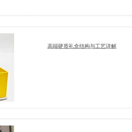
高端硬质礼盒结构与工艺详解