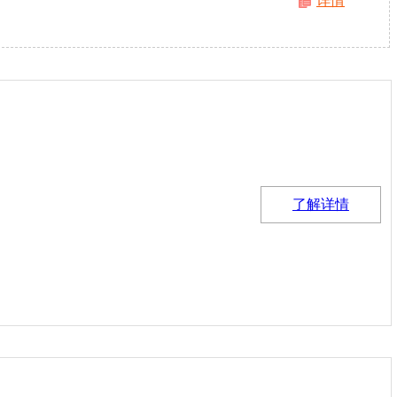
详情
了解详情