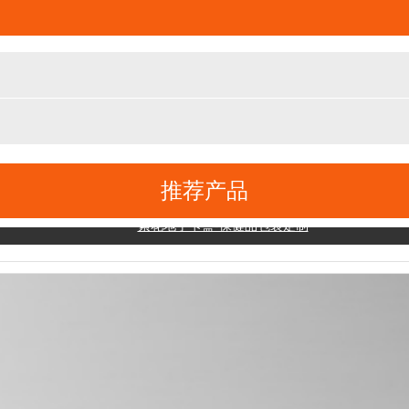
推荐产品
紫花地丁卡盒-保健品包装定制