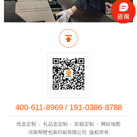
400-611-8969
/
191-0386-8788
纸盒定制
-
礼品盒定制
-
彩箱定制
-
网站地图
河南帮橙包装印刷有限公司 版权所有