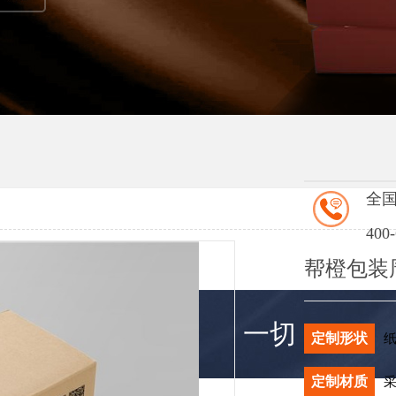
全
健品包装盒定制
400-
帮橙包装
一切
定制形状
定制材质