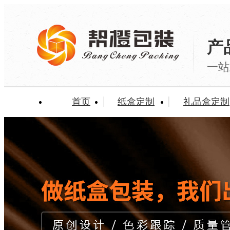
产
一站
首页
纸盒定制
礼品盒定制