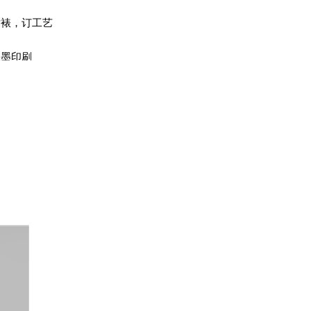
对裱，订工艺
水墨印刷
性来图来样个性策划与定制！