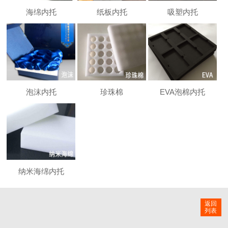
海绵内托
纸板内托
吸塑内托
泡沫内托
珍珠棉
EVA泡棉内托
纳米海绵内托
返回
列表