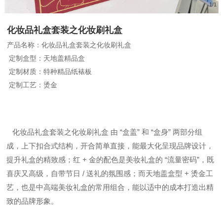
1
/
1
化妆品礼盒套装之化妆刷礼盒
产品名称：化妆品礼盒套装之化妆刷礼盒
定制盒型：天地盖精品盒
定制材质：特种精品纸裱板
定制工艺：烫金
化妆品礼盒套装之化妆刷礼盒 由 “盒盖” 和 “盒身” 两部分组
成，上下扣合式结构，开合简单直接，能最大化呈现品牌设计，
提升礼盒的精致感；
红 + 金的配色是美妆礼盒的 “流量密码”，既
喜庆又高级，自带节日 / 送礼的氛围感；而天地盖盒型 + 烫金工
艺，也是中高端美妆礼盒的常用组合，能以适中的成本打造出精
致的品牌形象。