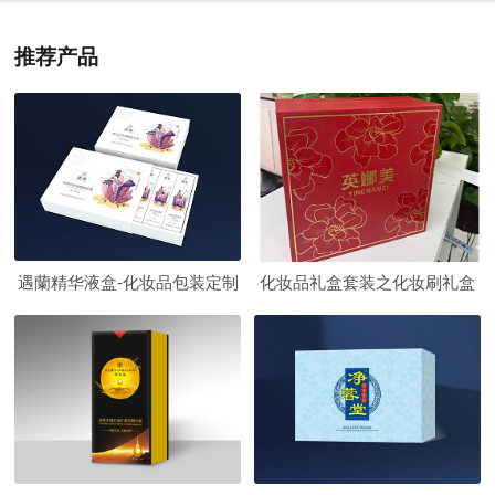
推荐产品
遇蘭精华液盒-化妆品包装定制
化妆品礼盒套装之化妆刷礼盒