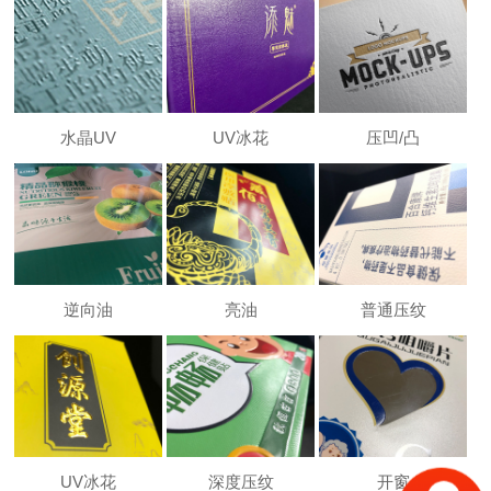
水晶UV
UV冰花
压凹/凸
逆向油
亮油
普通压纹
UV冰花
深度压纹
开窗