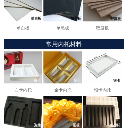
单白板
单黑板
密度板
常用内托材料
白卡内托
金卡内托
银卡内托