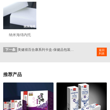
纳米海绵内托
下一条
美健禧百合康系列卡盒-保健品包装定制
返回
列表
推荐产品