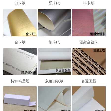
白卡纸
黑卡纸
牛卡纸
金卡纸
银卡纸
镭射金银卡
特种精品纸
灰度白板纸
普通瓦楞