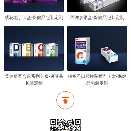
紫花地丁卡盒-保健品包装定制
西洋参彩盒-保健品包装定制
美健禧百合康系列卡盒-保健品
俏福圣口腔抑菌喷剂卡盒-保健
包装定制
品包装定制