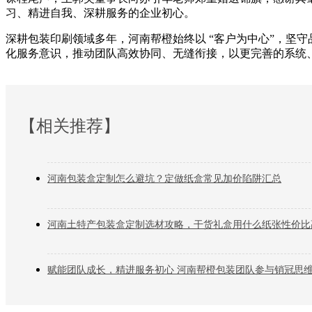
习、精进自我、深耕服务的企业初心。
深耕包装印刷领域多年，河南帮橙始终以 “客户为中心”，坚
化服务意识，推动团队高效协同、无缝衔接，以更完善的系统
【相关推荐】
河南包装盒定制怎么避坑？定做纸盒常见加价陷阱汇总
河南土特产包装盒定制选材攻略，干货礼盒用什么纸张性价比
赋能团队成长，精进服务初心 河南帮橙包装团队参与销冠思