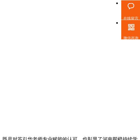
在线留言
微信咨询
，既是对苏引华老师专业赋能的认可，也彰显了河南帮橙持续学