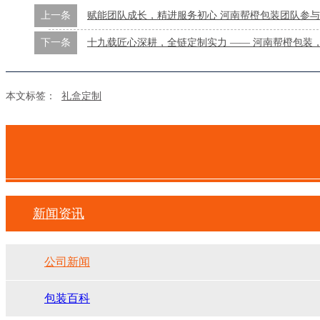
上一条
赋能团队成长，精进服务初心 河南帮橙包装团队参
下一条
十九载匠心深耕，全链定制实力 —— 河南帮橙包装
本文标签：
礼盒定制
新闻资讯
公司新闻
包装百科