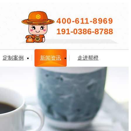
400-611-8969
191-0386-8788
定制案例
新闻资讯
走进帮橙