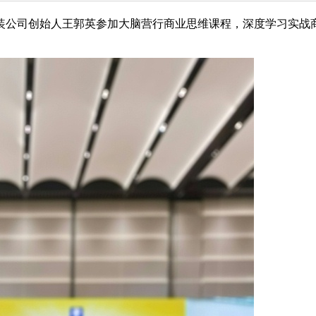
装公司创始人王郭英参加大脑营行商业思维课程，深度学习实战