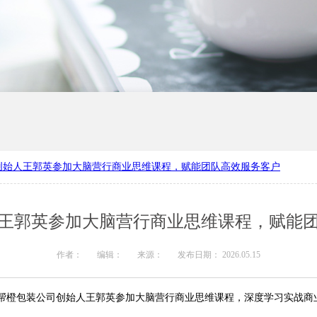
创始人王郭英参加大脑营行商业思维课程，赋能团队高效服务客户
产厂家
河南礼品盒定制
王郭英参加大脑营行商业思维课程，赋能
作者：
编辑：
来源：
发布日期： 2026.05.15
帮橙包装公司创始人王郭英参加大脑营行商业思维课程，深度学习实战商