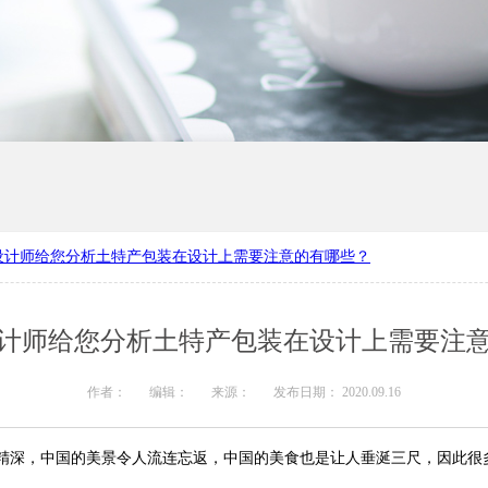
设计师给您分析土特产包装在设计上需要注意的有哪些？
产厂家
河南礼品盒定制
计师给您分析土特产包装在设计上需要注
作者：
编辑：
来源：
发布日期： 2020.09.16
精深，中国的美景令人流连忘返，中国的美食也是让人垂涎三尺，因此很