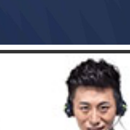
蜂胶蓝莓卡盒-保健品包装定制
朵呦蜜精品礼盒-保健品包装定制