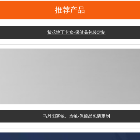
推荐产品
紫花地丁卡盒-保健品包装定制
马丹阳寒敏、热敏-保健品包装定制