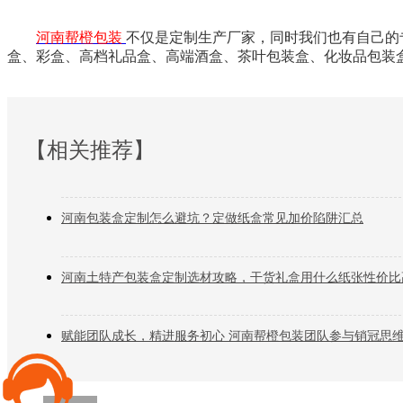
河南帮橙包装
不仅是定制生产厂家，同时我们也有自己的
盒、彩盒、高档礼品盒、高端酒盒、茶叶包装盒、化妆品包装
【相关推荐】
河南包装盒定制怎么避坑？定做纸盒常见加价陷阱汇总
河南土特产包装盒定制选材攻略，干货礼盒用什么纸张性价比
赋能团队成长，精进服务初心 河南帮橙包装团队参与销冠思