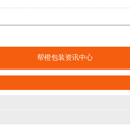
帮橙包装资讯中心
善德-保健品包装定制折叠礼盒