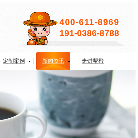
400-611-8969
191-0386-8788
定制案例
新闻资讯
走进帮橙