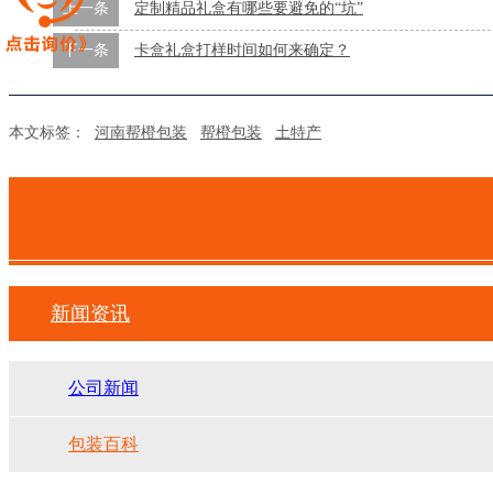
上一条
定制精品礼盒有哪些要避免的“坑”
下一条
卡盒礼盒打样时间如何来确定？
本文标签：
河南帮橙包装
帮橙包装
土特产
新闻资讯
公司新闻
包装百科