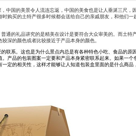
，中国的美景令人流连忘返，中国的美食也是让人垂涎三尺，因
游时购买的土特产很多时候都会送给自己的亲戚朋友，和他们一
普通的礼品讲究的是精美在设计是要符合大众审美的。而土特产
色较深的颜色或者比较接近于产品本身的颜色。
的联系。这也是为什么景点内总是有各种特色小吃、食品的原因
值。产品的包装图案一定要和产品本身紧密联系起来。如果一个
有一定的相关性，这样才能够让人知道包装盒里面的是什么商品