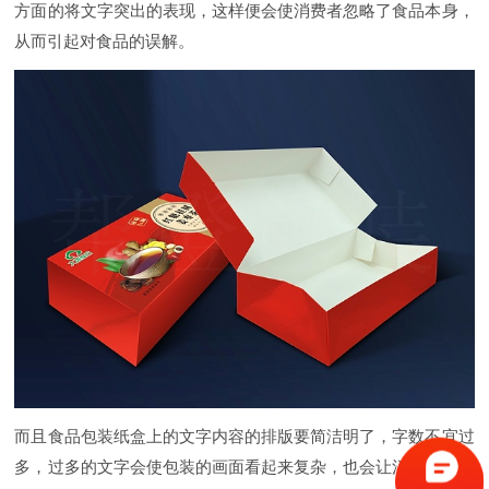
方面的将文字突出的表现，这样便会使消费者忽略了食品本身，
从而引起对食品的误解。
而且食品包装纸盒上的文字内容的排版要简洁明了，字数不宜过
多，过多的文字会使包装的画面看起来复杂，也会让消费者感到